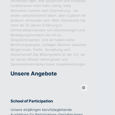
vernetzten Welt. Alte Strukturen und Prozesse
funktionieren nicht mehr richtig. Viele
Menschen suchen nach Orientierung - sie
wollen selbstbestimmt leben, aber zugleich mit
anderen verbunden sein. Mehr Demokratie hat
mehr als 35 Jahren Erfahrung in
Demokratieprozessen von Abstimmungen und
Beteiligungsformaten bis hin zu
Gesprächsräumen. Und wir haben keine
Berührungsängste, schlagen Brücken zwischen
Bürger:innen, Politik, Verwaltung und
Wissenschaft.Das Bildungswerk ist der Ort, wo
wir dieses Wissen weitergeben und
Demokratieverstärker:innen zusammenbringen.
Unsere Angebote
School of Participation
Unsere einjährigen berufsbegleitende
Ausbildung für Partizipations-Gestalter:innen