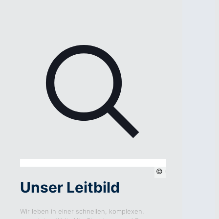
Clemens Wrons
Unser Leitbild
Wir leben in einer schnellen, komplexen,